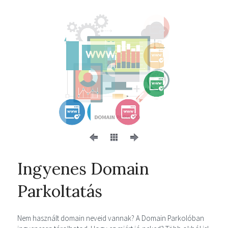
Ingyenes Domain
Parkoltatás
Nem használt domain neveid vannak? A Domain Parkolóban