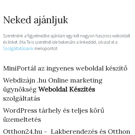
Neked ajánljuk
Szeretnénk a figyelmedbe ajánlani egy-két nagyon hasznos weboldalt
és linket. (Ha Te is szeretnél ide bekerülni a linkeddel, olvasd el a
Szolgáltatásaink
menüpontot.
MiniPortál az ingyenes weboldal készítő
Webdizájn
.hu Online marketing
ügynökség
Weboldal Készítés
szolgáltatás
WordPress tárhely
és teljes körű
üzemeltetés
Otthon24.hu - Lakberendezés és Otthon