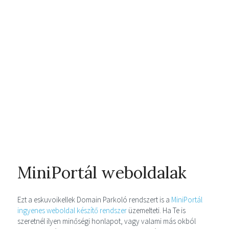
MiniPortál weboldalak
Ezt a eskuvoikellek Domain Parkoló rendszert is a
MiniPortál
ingyenes weboldal készítő rendszer
üzemelteti. Ha Te is
szeretnél ilyen minőségi honlapot, vagy valami más okból