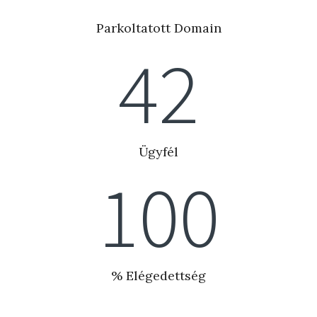
Parkoltatott Domain
42
Ügyfél
100
% Elégedettség