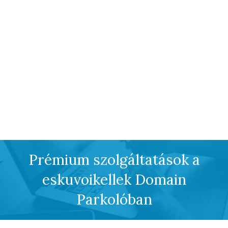
Prémium szolgáltatások a
eskuvoikellek Domain
Parkolóban