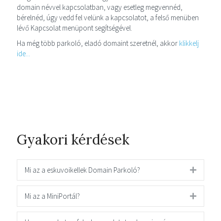
domain névvel kapcsolatban, vagy esetleg megvennéd,
bérelnéd, úgy vedd fel velünk a kapcsolatot, a felső menüben
lévő Kapcsolat menüpont segítségével.
Ha még több parkoló, eladó domaint szeretnél, akkor
klikkelj
ide...
Gyakori kérdések
Mi az a eskuvoikellek Domain Parkoló?
Mi az a MiniPortál?