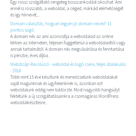
Egy rossz szolgáltató rengeteg bosszankodást okozhat. Ami
ennél is rosszabb, a weboldal, a céged, márkád elérhetőségét
és így hírnevét,...
Domain választás, hogyan legyen jó domain neved? 11
pontos súgó.
A domain név az ami azonosítja a weboldalad az online
térben az interneten, teljesen függetlenül a weboldaladtól vagy
annak tartalmától. A domain név megvásárlása és fenntartása
is pénzbe, éves díjba...
Webdizájn Revolúció - weboldal és logó csere, teljes átalakulás
- 2018
Több mint 15 éve készítünk és menedzselünk weboldalakat
saját magunknak és ügyfeleinknek is, azonban ezt
weboldalunk eddig nem tüktörzte. Most nagyobb hangsúlyt
fektetünk a új szolgáltatásainkra a csomagáras WordPress
weboldalkészítésre...