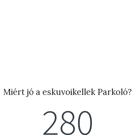
Miért jó a eskuvoikellek Parkoló?
280