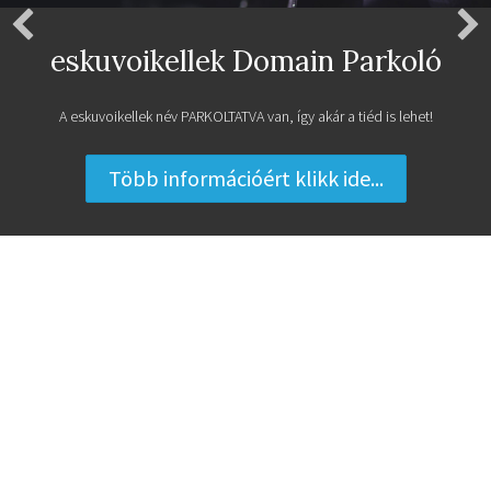
Legyen Ingyen Weboldalad
Ingyenes weboldal a MiniPortál, weboldal készítő rendszerrel!
Regisztrálok egy ingyenes weboldalt ...