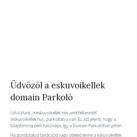
Üdvözöl a eskuvoikellek
domain Parkoló
Üdvözlünk, a eskuvoikellek név amit felkerestél
(eskuvoikellek.hu), parkoltatva van. Ez azt jelenti, hogy a
tulajdonosa nem használja, így a Domain Parkolóban pihen.
Ha gondolatod tanácsod vagy ötleted lenne a eskuvoikellek