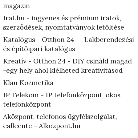
magazin
Irat.hu - ingyenes és prémium iratok,
szerződések, nyomtatványok letöltése
Katalógus - Otthon 24- - Lakberendezési
és építőipari katalógus
Kreatív - Otthon 24 - DIY csináld magad
-egy hely ahol kiélheted kreativitásod
Klau Kozmetika
IP Telekom - IP telefonközpont, okos
telefonközpont
Aközpont, telefonos ügyfélszolgálat,
callcente - Alkozpont.hu